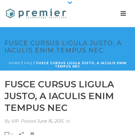
FUSCE CURSUS LIGULA JUSTO, A
IACULIS ENIM TEMPUS NEC
HOME
/
FAQ
/ FUSCE CURSUS LIGULA JUSTO, A IACULIS ENIM
TEMPUS NEC
FUSCE CURSUS LIGULA
JUSTO, A IACULIS ENIM
TEMPUS NEC
By
VIP
Posted
June 16, 2015
In
0