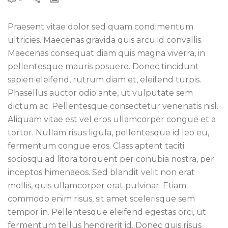
Praesent vitae dolor sed quam condimentum
ultricies. Maecenas gravida quis arcu id convallis.
Maecenas consequat diam quis magna viverra, in
pellentesque mauris posuere. Donec tincidunt
sapien eleifend, rutrum diam et, eleifend turpis.
Phasellus auctor odio ante, ut vulputate sem
dictum ac. Pellentesque consectetur venenatis nisl.
Aliquam vitae est vel eros ullamcorper congue et a
tortor. Nullam risus ligula, pellentesque id leo eu,
fermentum congue eros. Class aptent taciti
sociosqu ad litora torquent per conubia nostra, per
inceptos himenaeos. Sed blandit velit non erat
mollis, quis ullamcorper erat pulvinar. Etiam
commodo enim risus, sit amet scelerisque sem
tempor in. Pellentesque eleifend egestas orci, ut
fermentum tellus hendrerit id. Donec quis risus